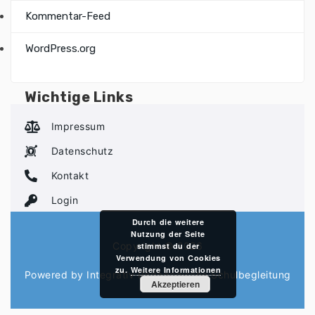
Kommentar-Feed
WordPress.org
Wichtige Links
Impressum
Datenschutz
Kontakt
Login
Durch die weitere
Nutzung der Seite
Copyright © 2026
stimmst du der
Verwendung von Cookies
zu.
Weitere Informationen
Powered by Integrativ Pädagogische Schulbegleitung
Akzeptieren