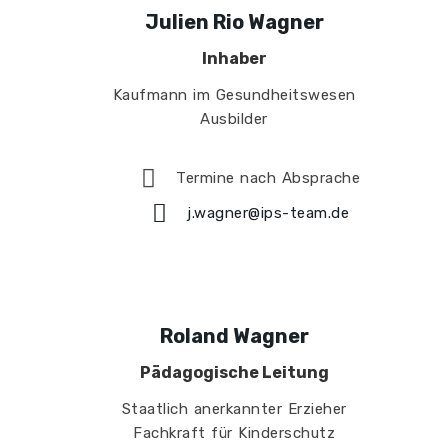
Julien Rio Wagner
Inhaber
Kaufmann im Gesundheitswesen
Ausbilder
Termine nach Absprache
j.wagner@ips-team.de
Roland Wagner
Pädagogische Leitung
Staatlich anerkannter Erzieher
Fachkraft für Kinderschutz