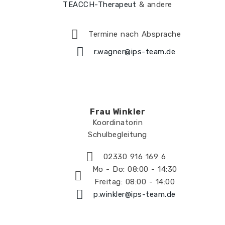
TEACCH-Therapeut
& andere
Termine nach Absprache
r.wagner@ips-team.de
Frau Winkler
Koordinatorin
Schulbegleitung
02330 916 169 6
Mo - Do: 08:00 - 14:30
Freitag: 08:00 - 14:00
p.winkler@ips-team.de