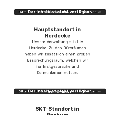
Der Inhalt ist nicht verfügbar.
Bitte erlaube Cookies, indem du auf Übernehmen im Banner klickst.
Hauptstandort in
Herdecke
Unsere Verwaltung sitzt in
Herdecke. Zu den Büroräumen
haben wir zusätzlich einen großen
Besprechungsraum, welchen wir
für Erstgespräche und
Kennenlernen nutzen.
Der Inhalt ist nicht verfügbar.
Bitte erlaube Cookies, indem du auf Übernehmen im Banner klickst.
SKT-Standort in